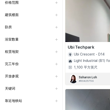
价格范围
建筑楼面
卧房
浴室数量
Ubi Techpark
租赁地契
Ubi Crescent - D14
Light Industrial (B1) fo
完工年份
1,100 平方英尺
开放参观
Ssharon Loh
#R042575G
关键词
靠近地铁站