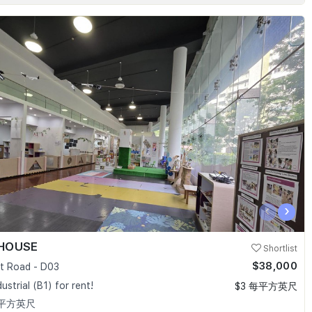
‹
›
HOUSE
Shortlist
$38,000
t Road - D03
dustrial (B1) for rent!
$3 每平方英尺
0 平方英尺