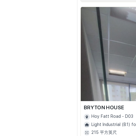
BRYTON HOUSE
Hoy Fatt Road - D03
Light Industrial (B1) fo
215 平方英尺