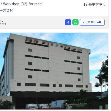
 / Workshop (B2) for rent!
$2 每平方英尺
9 平方英尺
nt
VIEW DETAIL
352J