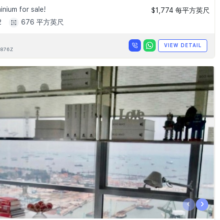
nium for sale!
$1,774 每平方英尺
2
676 平方英尺
VIEW DETAIL
876Z
‹
›