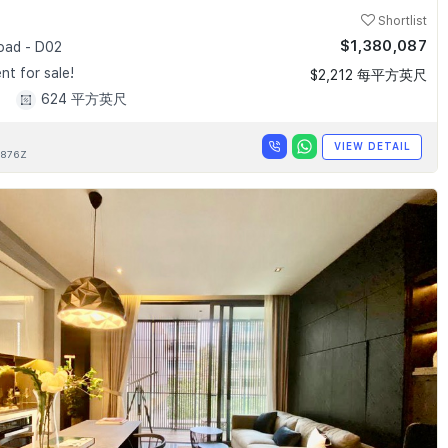
Shortlist
$1,380,087
Road - D02
t for sale!
$2,212 每平方英尺
1
624 平方英尺
VIEW DETAIL
876Z