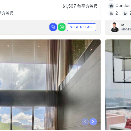
Condomi
$1,507 每平方英尺
 平方英尺
2
M.
VIEW DETAIL
#R043
‹
›