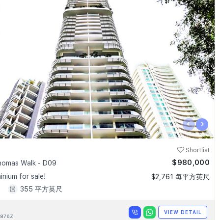
‹
›
Shortlist
$980,000
homas Walk - D09
nium for sale!
$2,761 每平方英尺
1
355 平方英尺
VIEW DETAIL
876Z