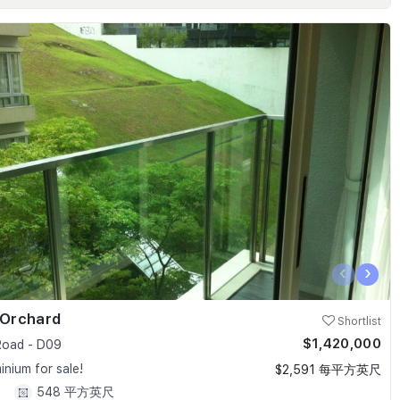
‹
›
 Orchard
Shortlist
$1,420,000
oad - D09
nium for sale!
$2,591 每平方英尺
1
548 平方英尺