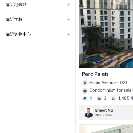
靠近地铁站
靠近学校
靠近购物中心
Parc Palais
Hume Avenue - D21
Condominium for sale!
4
3
1,485
Ernest Ng
#R010158G