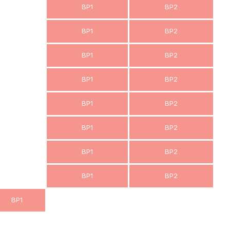
BP1
BP2
BP1
BP2
BP1
BP2
BP1
BP2
BP1
BP2
BP1
BP2
BP1
BP2
BP1
BP2
BP1