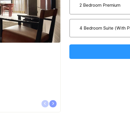
2 Bedroom Premium
4 Bedroom Suite (With Pr
‹
›