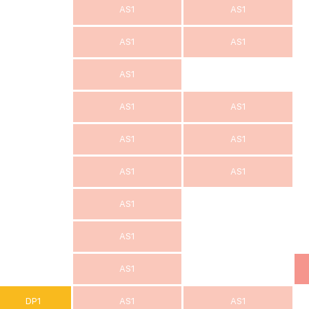
AS1
AS1
AS1
AS1
AS1
AS1
AS1
AS1
AS1
AS1
AS1
AS1
AS1
AS1
DP1
AS1
AS1