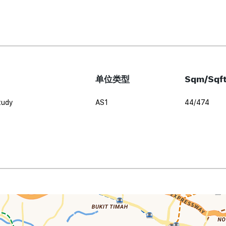
单位类型
Sqm/Sqf
tudy
AS1
44/474