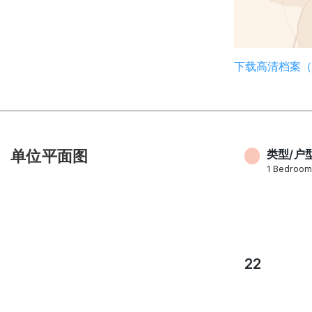
下载高清档案（打
单位平面图
类型/户型
1 Bedroom
22