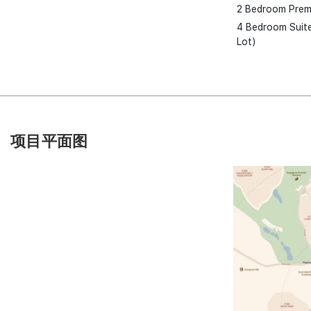
2 Bedroom Pre
4 Bedroom Suite
Lot)
项目平面图