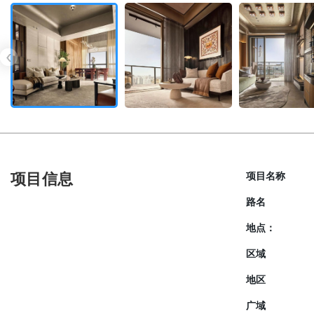
‹
项目信息
项目名称
路名
地点：
区域
地区
广域