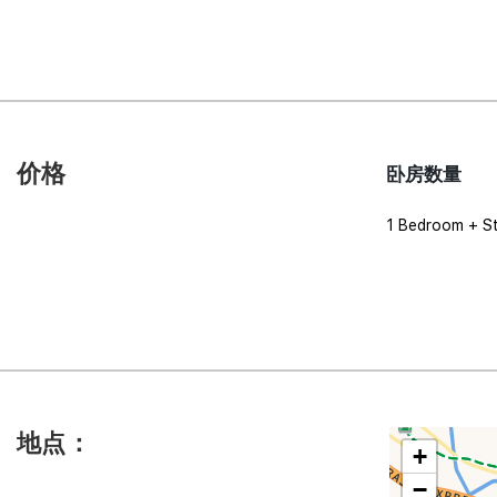
价格
卧房数量
1 Bedroom + S
地点：
+
−