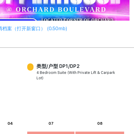
档案（打开新窗口） (0.50mb)
类型/户型 DP1/DP2
4 Bedroom Suite (With Private Lift & Carpark
Lot)
04
07
08