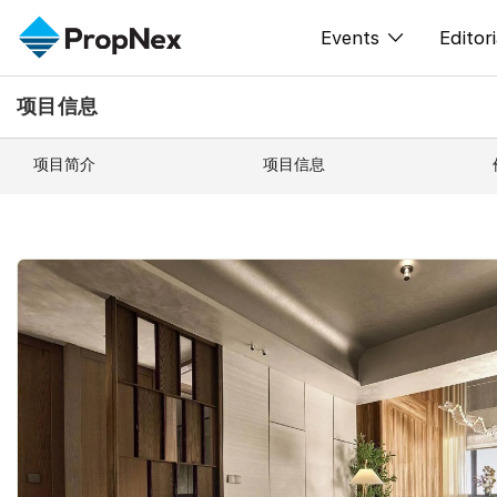
Events
Editori
项目信息
XPO
All E
PWS Masterclas
新闻
项目简介
项目信息
Workshop
Per
Rep